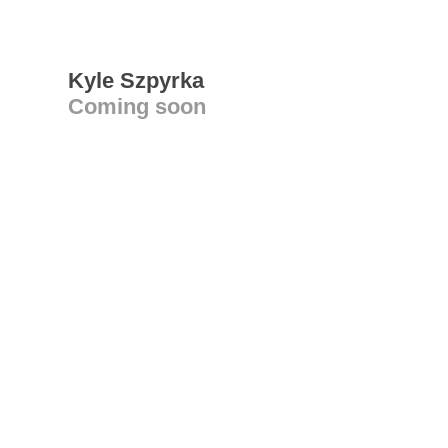
Kyle Szpyrka
Coming soon